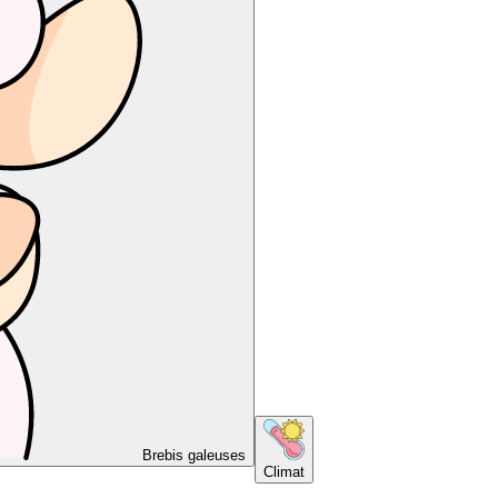
Brebis galeuses
Climat