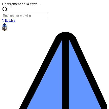
Chargement de la carte...
VILLES