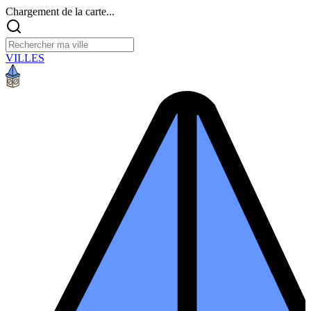
Chargement de la carte...
VILLES