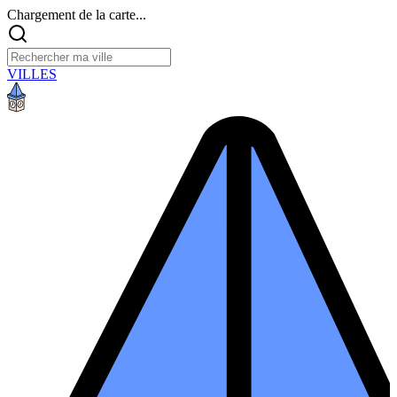
Chargement de la carte...
VILLES