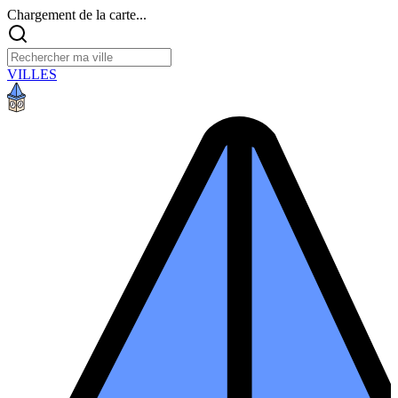
Chargement de la carte...
VILLES