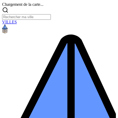
Chargement de la carte...
VILLES