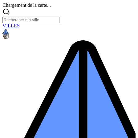
Chargement de la carte...
VILLES