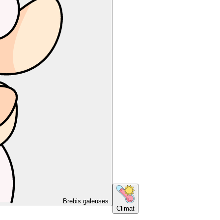
Brebis galeuses
Climat