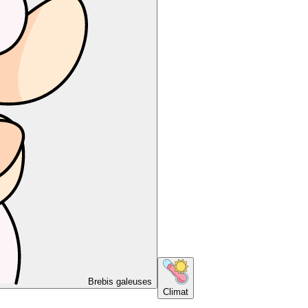
Brebis galeuses
Climat