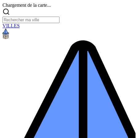
Chargement de la carte...
VILLES