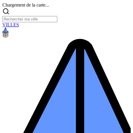
Chargement de la carte...
VILLES