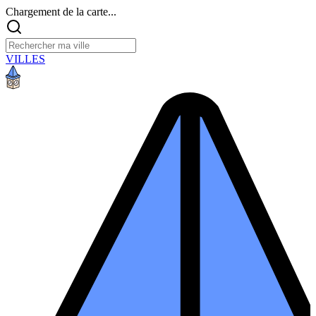
Chargement de la carte...
VILLES