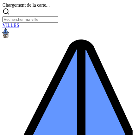
Chargement de la carte...
VILLES