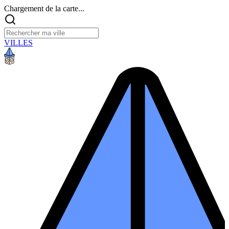
Chargement de la carte...
VILLES