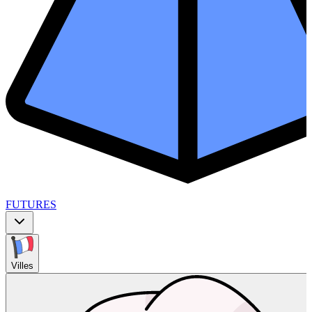
FUTURES
Villes