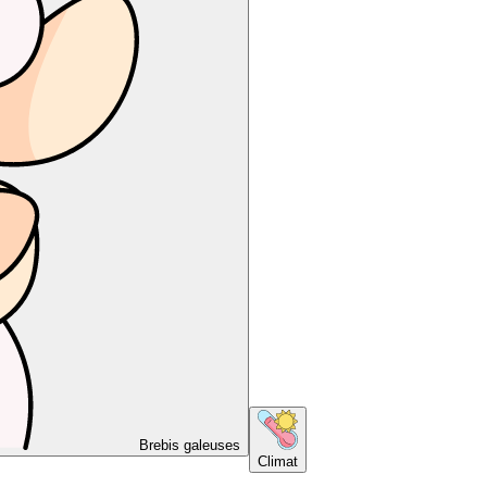
Brebis galeuses
Climat