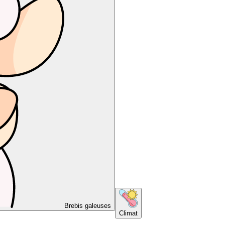
Brebis galeuses
Climat