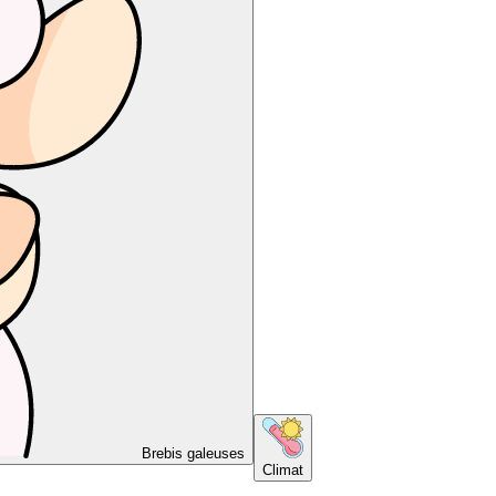
Brebis galeuses
Climat