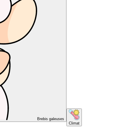
Brebis galeuses
Climat