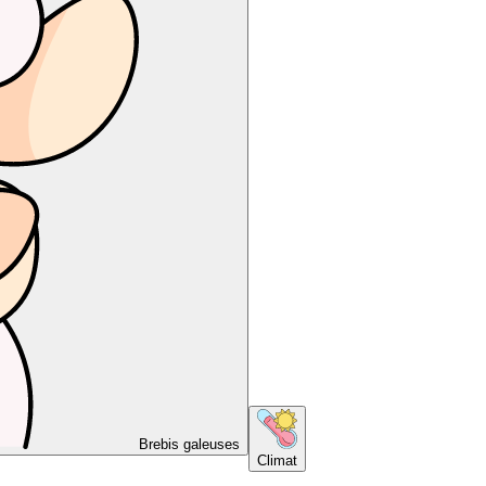
Brebis galeuses
Climat