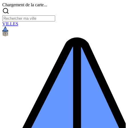
Chargement de la carte...
VILLES