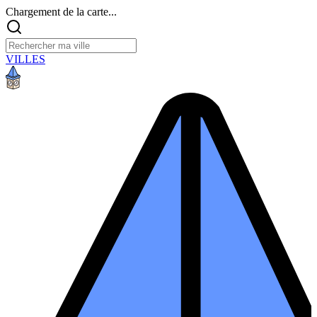
Chargement de la carte...
VILLES