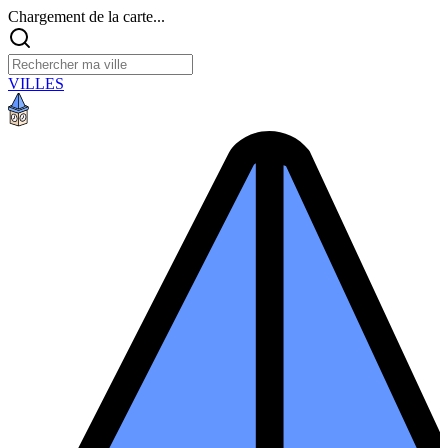
Chargement de la carte...
VILLES