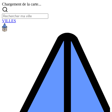
Chargement de la carte...
VILLES