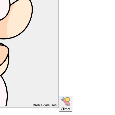
Brebis galeuses
Climat