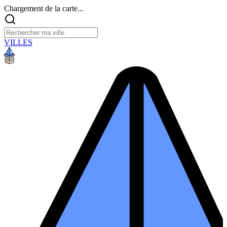
Chargement de la carte...
VILLES