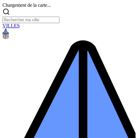
Chargement de la carte...
VILLES