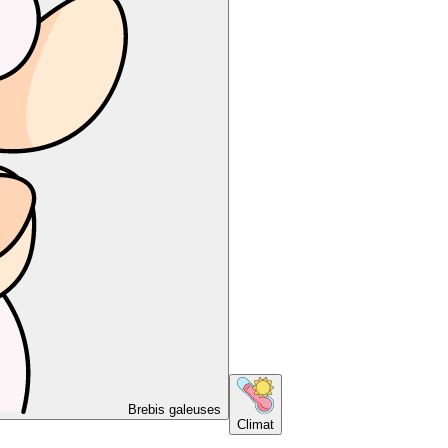
Brebis galeuses
Climat