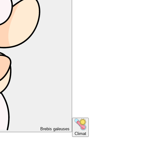
Brebis galeuses
Climat