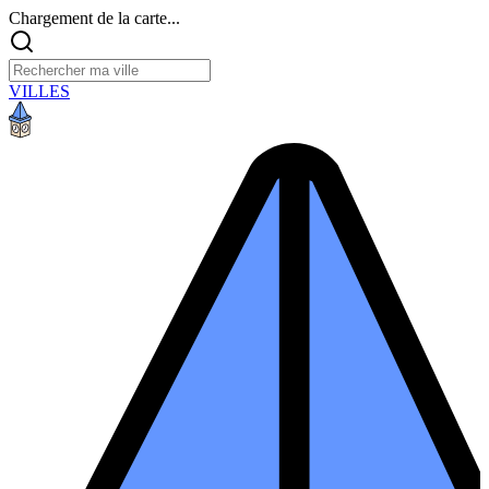
Chargement de la carte...
VILLES