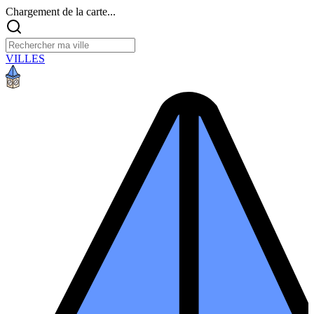
Chargement de la carte...
VILLES