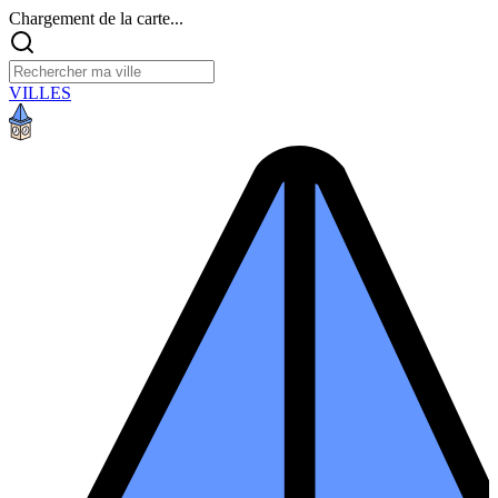
Chargement de la carte...
VILLES