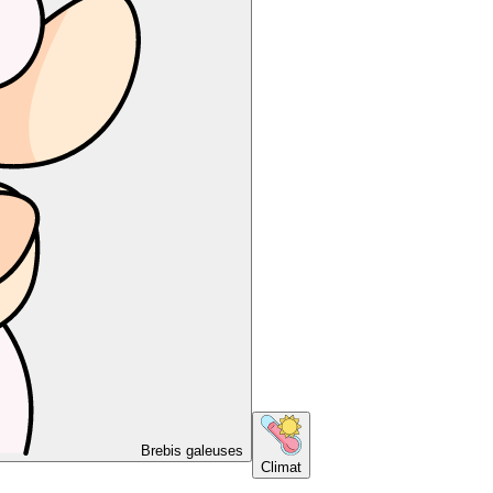
Brebis galeuses
Climat