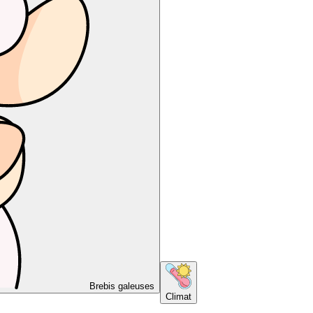
Brebis galeuses
Climat