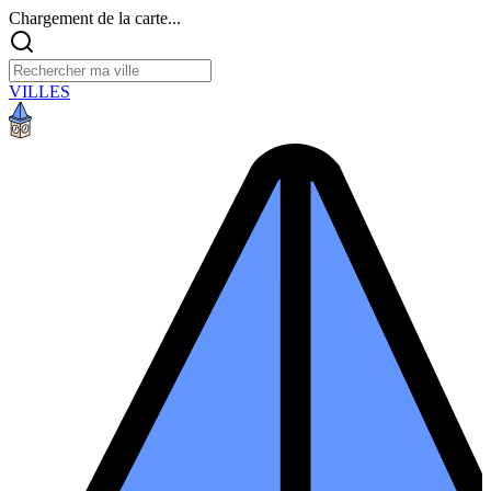
Chargement de la carte...
VILLES