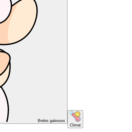
Brebis galeuses
Climat