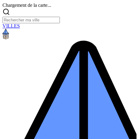
Chargement de la carte...
VILLES