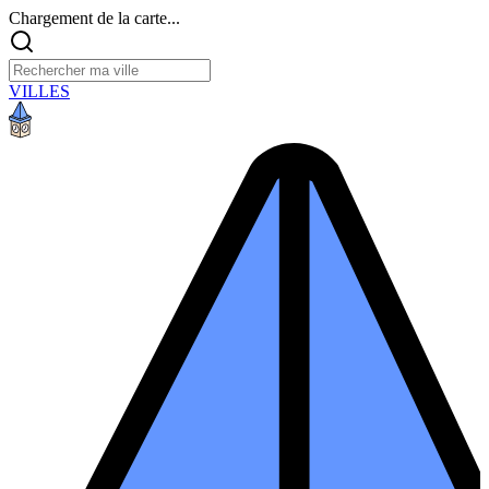
Chargement de la carte...
VILLES