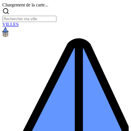
Chargement de la carte...
VILLES