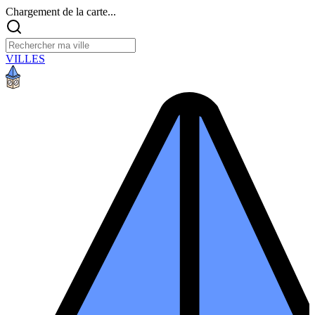
Chargement de la carte...
VILLES