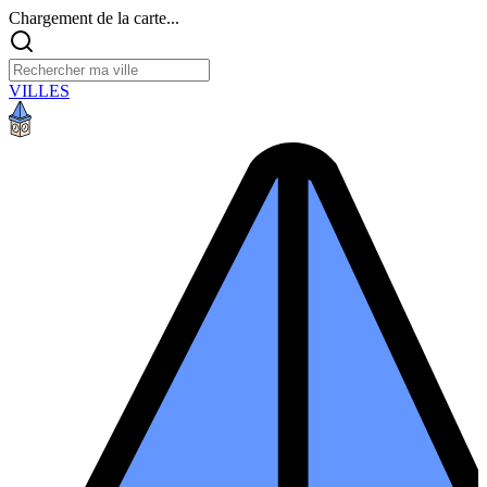
Chargement de la carte...
VILLES