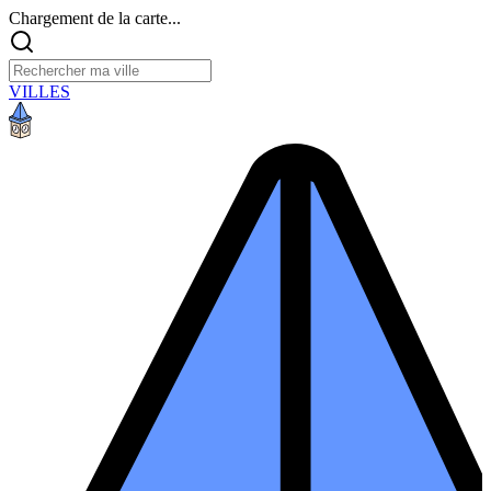
Chargement de la carte...
VILLES