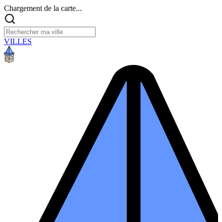
Chargement de la carte...
VILLES