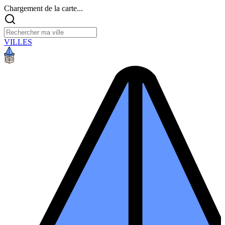
Chargement de la carte...
VILLES