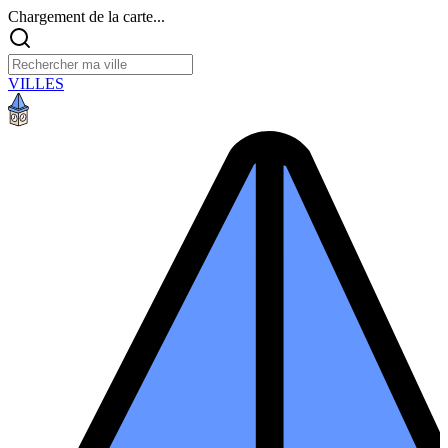
Chargement de la carte...
VILLES