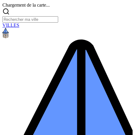
Chargement de la carte...
VILLES