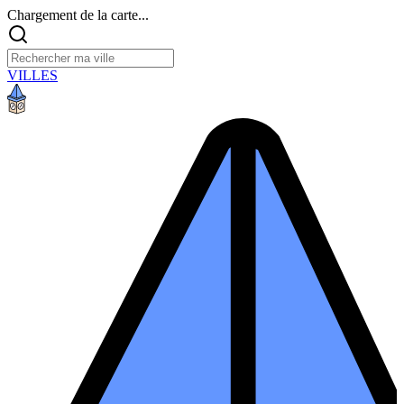
Chargement de la carte...
VILLES