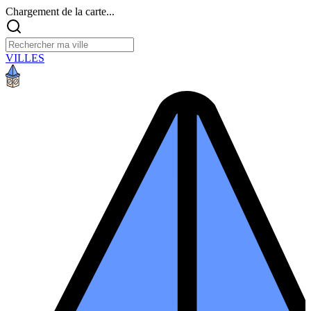
Chargement de la carte...
VILLES