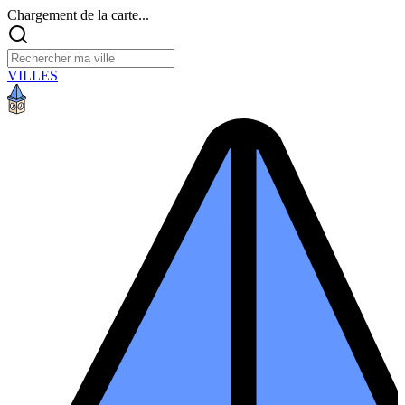
Chargement de la carte...
VILLES