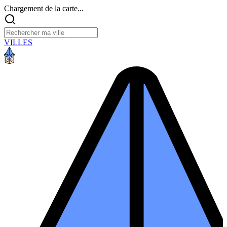
Chargement de la carte...
VILLES