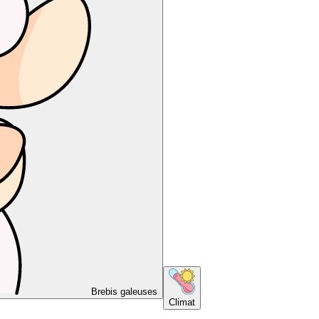
Brebis galeuses
Climat